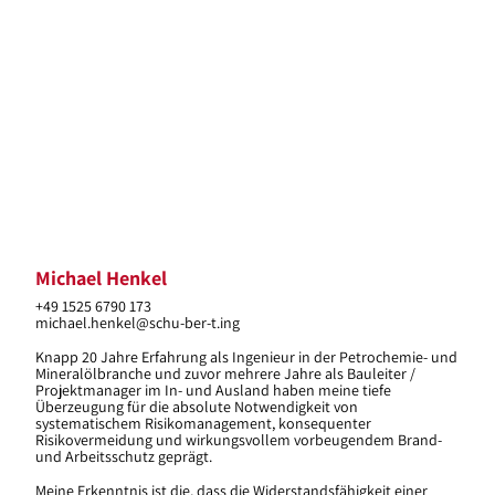
Michael Henkel
+49 1525 6790 173
michael.henkel@schu-ber-t.ing
Knapp 20 Jahre Erfahrung als Ingenieur in der Petrochemie- und
Mineralölbranche und zuvor mehrere Jahre als Bauleiter /
Projektmanager im In- und Ausland haben meine tiefe
Überzeugung für die absolute Notwendigkeit von
systematischem Risikomanagement, konsequenter
Risikovermeidung und wirkungsvollem vorbeugendem Brand-
und Arbeitsschutz geprägt.
Meine Erkenntnis ist die, dass die Widerstandsfähigkeit einer