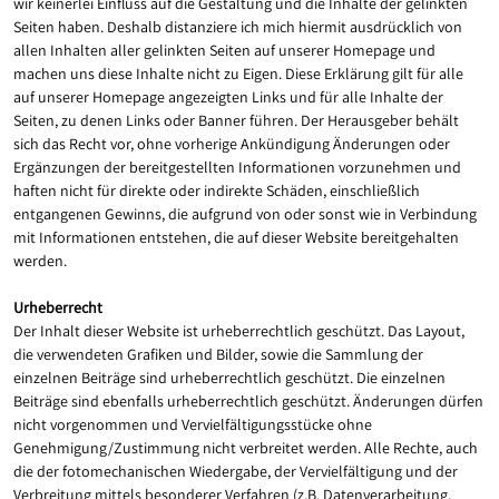
wir keinerlei Einfluss auf die Gestaltung und die Inhalte der gelinkten
Seiten haben. Deshalb distanziere ich mich hiermit ausdrücklich von
allen Inhalten aller gelinkten Seiten auf unserer Homepage und
machen uns diese Inhalte nicht zu Eigen. Diese Erklärung gilt für alle
auf unserer Homepage angezeigten Links und für alle Inhalte der
Seiten, zu denen Links oder Banner führen. Der Herausgeber behält
sich das Recht vor, ohne vorherige Ankündigung Änderungen oder
Ergänzungen der bereitgestellten Informationen vorzunehmen und
haften nicht für direkte oder indirekte Schäden, einschließlich
entgangenen Gewinns, die aufgrund von oder sonst wie in Verbindung
mit Informationen entstehen, die auf dieser Website bereitgehalten
werden.
Urheberrecht
Der Inhalt dieser Website ist urheberrechtlich geschützt. Das Layout,
die verwendeten Grafiken und Bilder, sowie die Sammlung der
einzelnen Beiträge sind urheberrechtlich geschützt. Die einzelnen
Beiträge sind ebenfalls urheberrechtlich geschützt. Änderungen dürfen
nicht vorgenommen und Vervielfältigungsstücke ohne
Genehmigung/Zustimmung nicht verbreitet werden. Alle Rechte, auch
die der fotomechanischen Wiedergabe, der Vervielfältigung und der
Verbreitung mittels besonderer Verfahren (z.B. Datenverarbeitung,