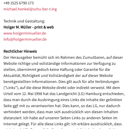
+49 1525 6790 173
michael.henkel@schu-ber-t.ing
Technik und Gestaltung:
Holger M. Müller - print & web
www.holgermmueller.de
info@holgermmueller.de
Rechtlicher Hinweis
Der Herausgeber bemüht sich im Rahmen des Zumutbaren, auf dieser
Website richtige und vollständige Informationen zur Verfügung zu
stellen, übernimmt jedoch keine Haftung oder Garantie für die
Aktualität, Richtigkeit und Vollständigkeit der auf dieser Website
bereitgestellten Informationen. Dies gilt auch für alle Verbindungen
("Links"), auf die diese Website direkt oder indirekt verweist. Mit dem
Urteil vom 12. Mai 1998 hat das Landgericht (LG) Hamburg entschieden,
dass man durch die Ausbringung eines Links die Inhalte der gelinkten
Seite ggf. mit zu verantworten hat. Dies kann, so das LG, nur dadurch
verhindert werden, dass man sich ausdrücklich von diesen Inhalten
distanziert. Ich habe auf unseren Seiten Links zu anderen Seiten im
Internet gelegt. Für alle diese Links gilt: Ich erkläre ausdrücklich, dass