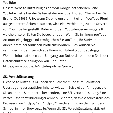
YouTube
Unsere Website nutzt Plugins der von Google betriebenen Seite
YouTube. Betreiber der Seiten ist die YouTube, LLC, 901 Cherry Ave., San
Bruno, CA 94066, USA. Wenn Sie eine unserer mit einem YouTube-Plugin
ausgestatteten Seiten besuchen, wird eine Verbindung zu den Servern
von YouTube hergestellt. Dabei wird dem Youtube-Server mitgeteilt,
welche unserer Seiten Sie besucht haben. Wenn Sie in Ihrem YouTube-
Account eingeloggt sind ermöglichen Sie YouTube, Ihr Surfverhalten
direkt Ihrem persönlichen Profil zuzuordnen. Dies können Sie
verhindern, indem Sie sich aus Ihrem YouTube-Account ausloggen.
Weitere Informationen zum Umgang von Nutzerdaten finden Sie in der
Datenschutzerklärung von YouTube unter:
https://www.google.de/intl/de/policies/privacy
SSL-Verschlüsselung
Diese Seite nutzt aus Gründen der Sicherheit und zum Schutz der
Übertragung vertraulicher Inhalte, wie zum Beispiel der Anfragen, die
Sie an uns als Seitenbetreiber senden, eine SSL-Verschlüsselung. Eine
verschlüsselte Verbindung erkennen Sie daran, dass die Adresszeile des
Browsers von "http://" auf "https://" wechselt und an dem Schloss-
Symbol in Ihrer Browserzeile. Wenn die SSL Verschlüsselung aktiviert