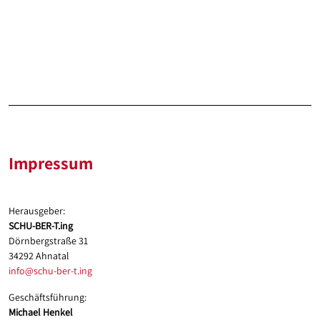
Impressum
Herausgeber:
SCHU-BER-T.ing
Dörnbergstraße 31
34292 Ahnatal
info@schu-ber-t.ing
Geschäftsführung:
Michael Henkel