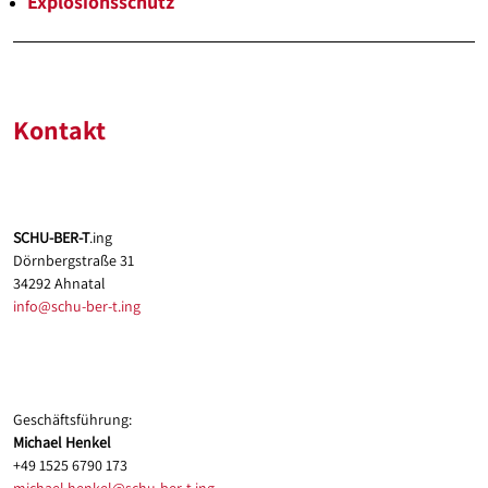
Explosionsschutz
Kontakt
SCHU-BER-T
.ing
Dörnbergstraße 31
34292 Ahnatal
info@schu-ber-t.ing
Geschäftsführung:
Michael Henkel
+49 1525 6790 173